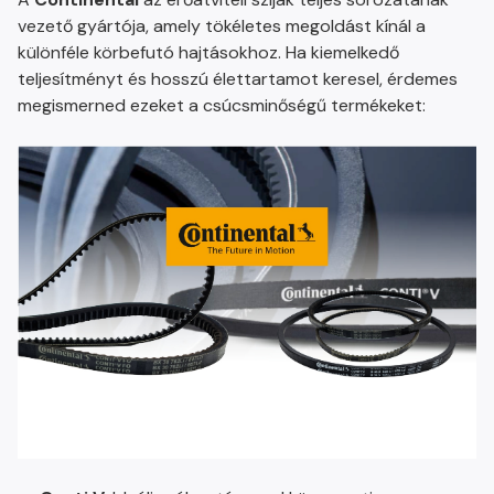
vezető gyártója, amely tökéletes megoldást kínál a
különféle körbefutó hajtásokhoz. Ha kiemelkedő
teljesítményt és hosszú élettartamot keresel, érdemes
megismerned ezeket a csúcsminőségű termékeket: