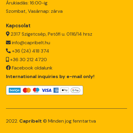
Árukiadás: 16:00-ig
Szombat, Vasárnap: zárva
Kapcsolat
2317 Szigetcsép, Petőfi u. 0116/14 hrsz
info@capribelt.hu
+36 (24) 418 374
+36 30 212 4720
Facebook oldalunk
International inquiries by e-mail only!
2022.
Capribelt
© Minden jog fenntartva